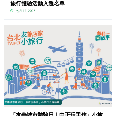
旅行體驗活動入選名單
七月 17, 2026
「友善城市體驗日｜中正玩手作」小旅