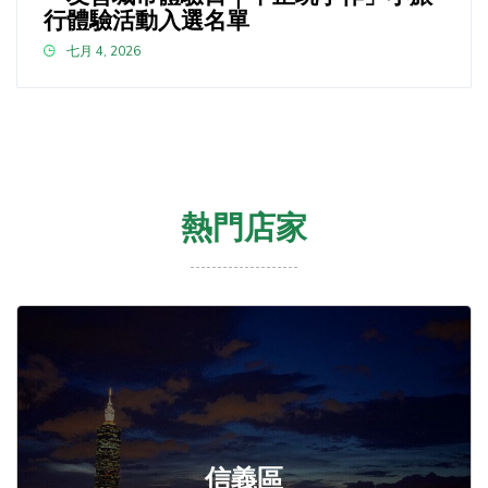
行體驗活動入選名單
七月 4, 2026
熱門店家
信義區