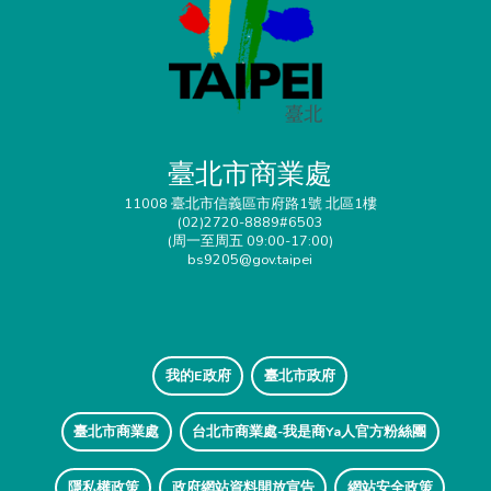
臺北市商業處
11008 臺北市信義區市府路1號 北區1樓
(02)2720-8889#6503
(周一至周五 09:00-17:00)
bs9205@gov.taipei
我的E政府
臺北市政府
臺北市商業處
台北市商業處-我是商Ya人官方粉絲團
隱私權政策
政府網站資料開放宣告
網站安全政策