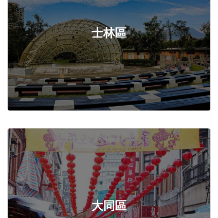
士林區
大同區