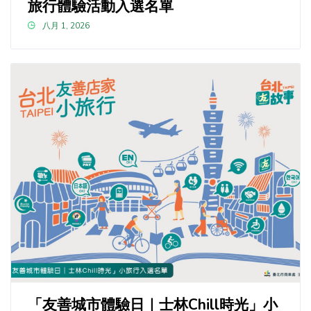
旅行體驗活動入選名單
八月 1, 2026
「友善城市體驗日｜士林Chill時光」小