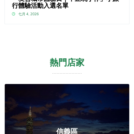
行體驗活動入選名單
七月 4, 2026
熱門店家
信義區