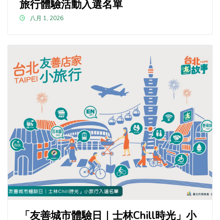
旅行體驗活動入選名單
八月 1, 2026
「友善城市體驗日｜士林Chill時光」小