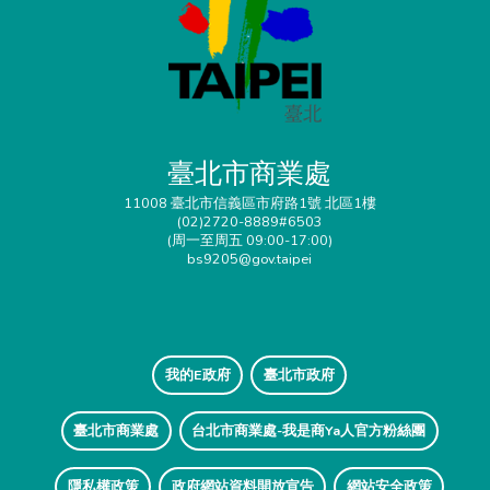
臺北市商業處
11008 臺北市信義區市府路1號 北區1樓
(02)2720-8889#6503
(周一至周五 09:00-17:00)
bs9205@gov.taipei
我的E政府
臺北市政府
臺北市商業處
台北市商業處-我是商Ya人官方粉絲團
隱私權政策
政府網站資料開放宣告
網站安全政策