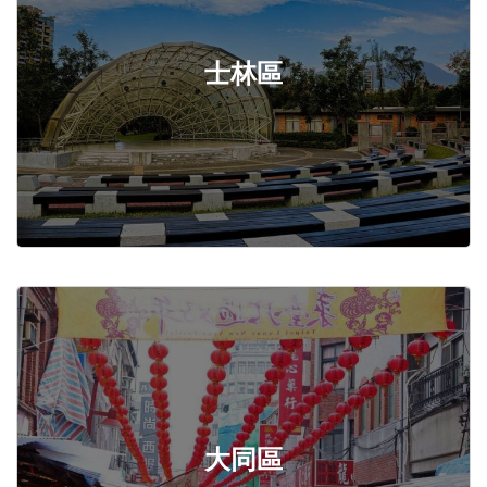
士林區
大同區