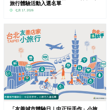
旅行體驗活動入選名單
七月 17, 2026
「友善城市體驗日｜中正玩手作」小旅