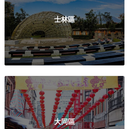
士林區
大同區