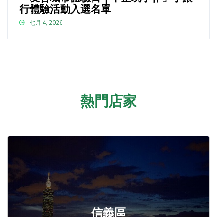
行體驗活動入選名單
七月 4, 2026
熱門店家
信義區