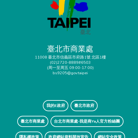
臺北市商業處
11008 臺北市信義區市府路1號 北區1樓
(02)2720-8889#6503
(周一至周五 09:00-17:00)
bs9205@gov.taipei
我的E政府
臺北市政府
臺北市商業處
台北市商業處-我是商Ya人官方粉絲團
隱私權政策
政府網站資料開放宣告
網站安全政策