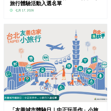
旅行體驗活動入選名單
七月 17, 2026
「友善城市體驗日｜中正玩手作」小旅