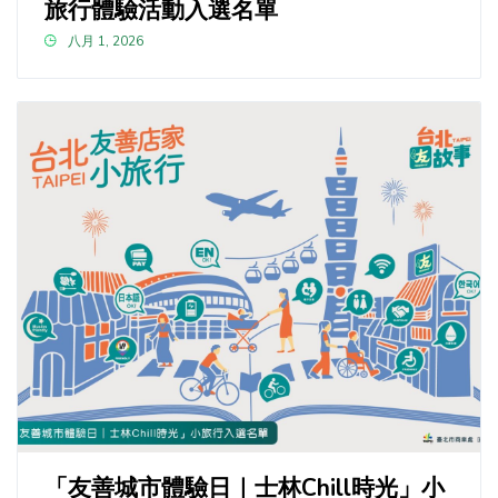
旅行體驗活動入選名單
八月 1, 2026
「友善城市體驗日｜士林Chill時光」小