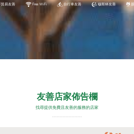
平貿易友善
Free WiFi
自行車友善
穆斯林友善
友善店家佈告欄
找尋提供免費且友善的服務的店家