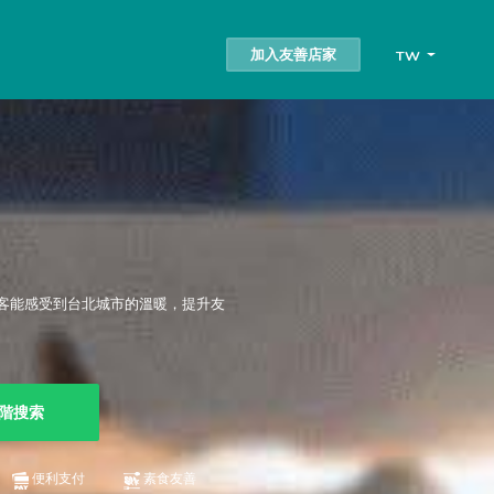
加入友善店家
TW
客能感受到台北城市的溫暖，提升友
階搜索
便利支付
素食友善