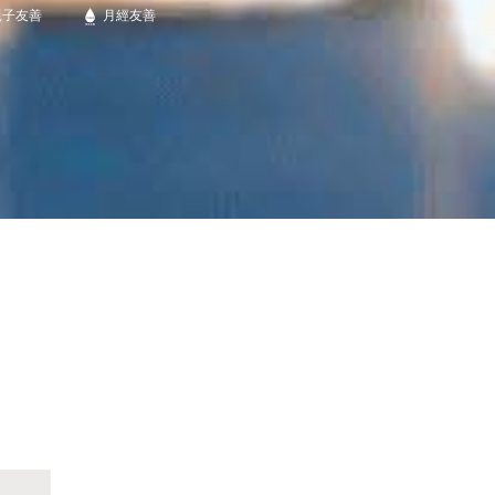
親子友善
月經友善