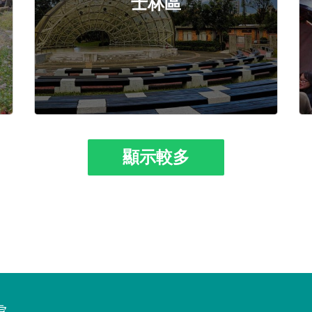
士林區
顯示較多