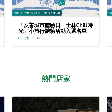
「友善城市體驗日｜士林Chill時
光」小旅行體驗活動入選名單
七月 17, 2026
熱門店家