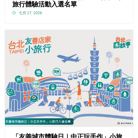
旅行體驗活動入選名單
七月 17, 2026
「友善城市體驗日｜中正玩手作」小旅