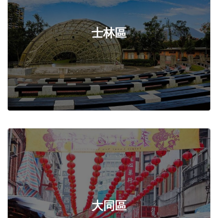
士林區
大同區