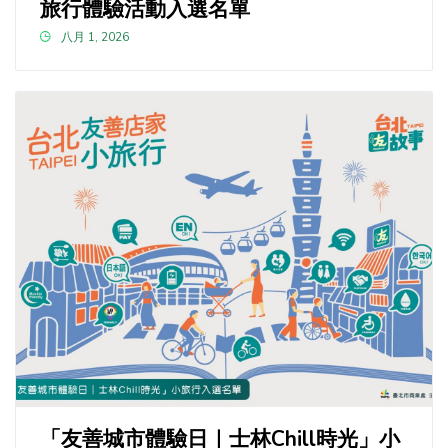
旅行體驗活動入選名單
八月 1, 2026
「友善城市體驗日｜士林Chill時光」小