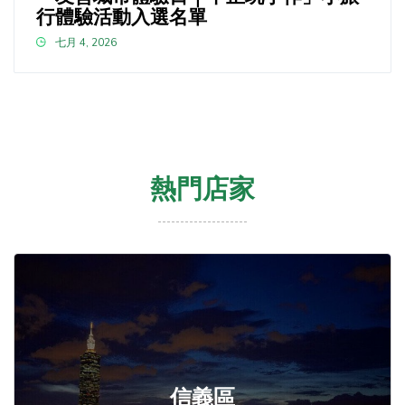
行體驗活動入選名單
七月 4, 2026
熱門店家
信義區