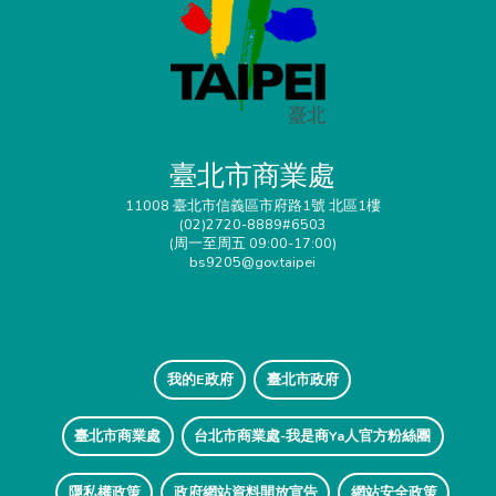
臺北市商業處
11008 臺北市信義區市府路1號 北區1樓
(02)2720-8889#6503
(周一至周五 09:00-17:00)
bs9205@gov.taipei
我的E政府
臺北市政府
臺北市商業處
台北市商業處-我是商Ya人官方粉絲團
隱私權政策
政府網站資料開放宣告
網站安全政策