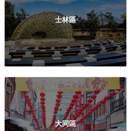
士林區
大同區