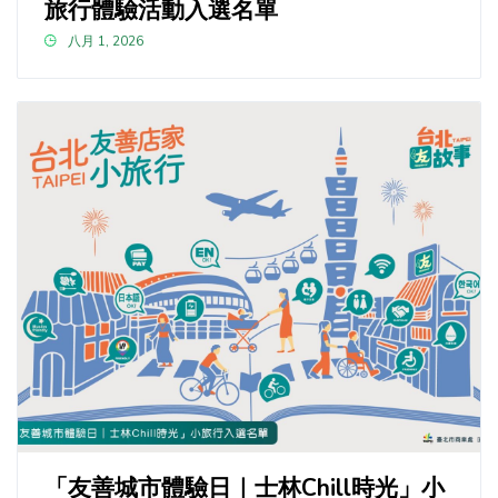
旅行體驗活動入選名單
八月 1, 2026
「友善城市體驗日｜士林Chill時光」小