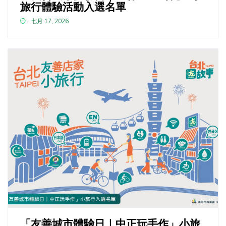
旅行體驗活動入選名單
七月 17, 2026
「友善城市體驗日｜中正玩手作」小旅