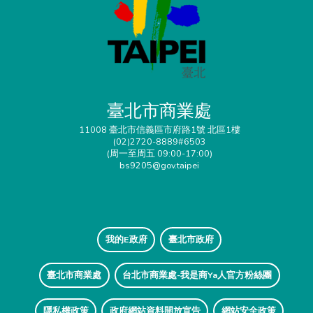
臺北市商業處
11008 臺北市信義區市府路1號 北區1樓
(02)2720-8889#6503
(周一至周五 09:00-17:00)
bs9205@gov.taipei
我的E政府
臺北市政府
臺北市商業處
台北市商業處-我是商Ya人官方粉絲團
隱私權政策
政府網站資料開放宣告
網站安全政策