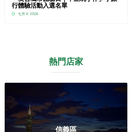
行體驗活動入選名單
七月 4, 2026
熱門店家
信義區