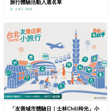
旅行體驗活動入選名單
八月 1, 2026
「友善城市體驗日｜士林Chill時光」小