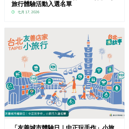
旅行體驗活動入選名單
七月 17, 2026
「友善城市體驗日｜中正玩手作」小旅