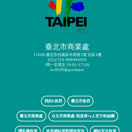
臺北市商業處
11008 臺北市信義區市府路1號 北區1樓
(02)2720-8889#6503
(周一至周五 09:00-17:00)
bs9205@gov.taipei
我的E政府
臺北市政府
臺北市商業處
台北市商業處-我是商Ya人官方粉絲團
隱私權政策
政府網站資料開放宣告
網站安全政策