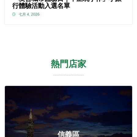
行體驗活動入選名單
七月 4, 2026
熱門店家
信義區