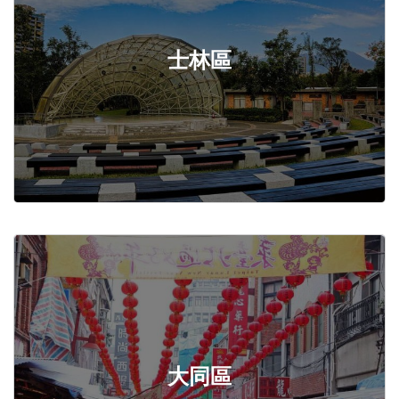
士林區
大同區