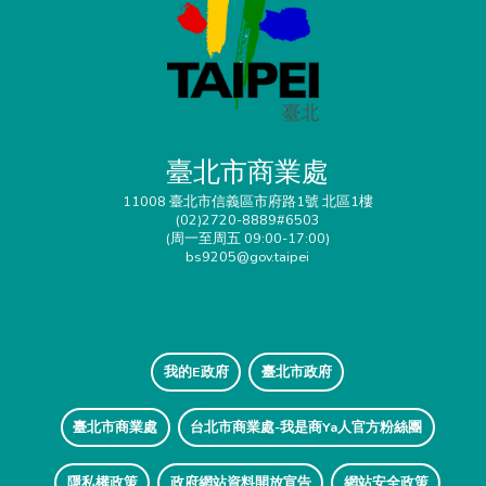
臺北市商業處
11008 臺北市信義區市府路1號 北區1樓
(02)2720-8889#6503
(周一至周五 09:00-17:00)
bs9205@gov.taipei
我的E政府
臺北市政府
臺北市商業處
台北市商業處-我是商Ya人官方粉絲團
隱私權政策
政府網站資料開放宣告
網站安全政策