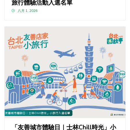
旅行體驗活動入選名單
八月 1, 2026
「友善城市體驗日｜士林Chill時光」小