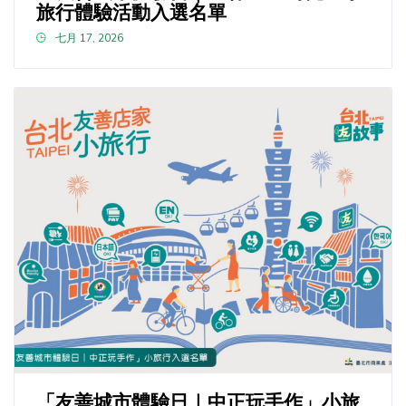
旅行體驗活動入選名單
七月 17, 2026
「友善城市體驗日｜中正玩手作」小旅