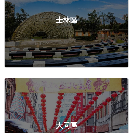
士林區
大同區