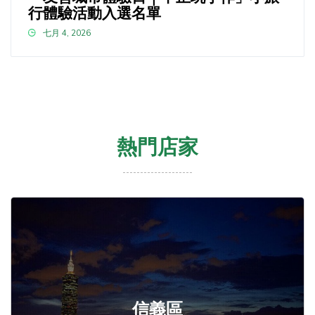
行體驗活動入選名單
七月 4, 2026
熱門店家
信義區