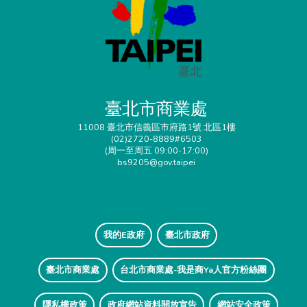
臺北市商業處
11008 臺北市信義區市府路1號 北區1樓
(02)2720-8889#6503
(周一至周五 09:00-17:00)
bs9205@gov.taipei
我的E政府
臺北市政府
臺北市商業處
台北市商業處-我是商Ya人官方粉絲團
隱私權政策
政府網站資料開放宣告
網站安全政策