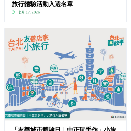
旅行體驗活動入選名單
七月 17, 2026
「友善城市體驗日｜中正玩手作」小旅