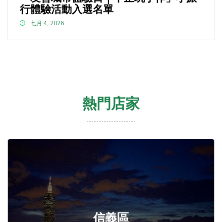
行體驗活動入選名單
七月 4, 2026
熱門店家
信義區