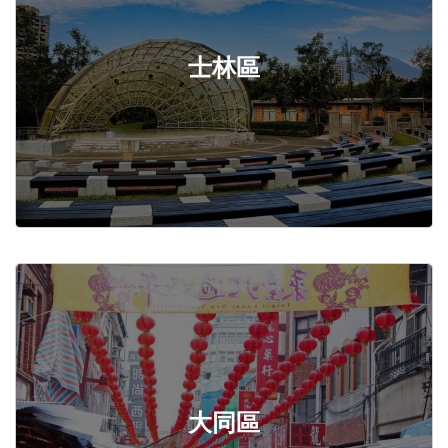
士林區
大同區