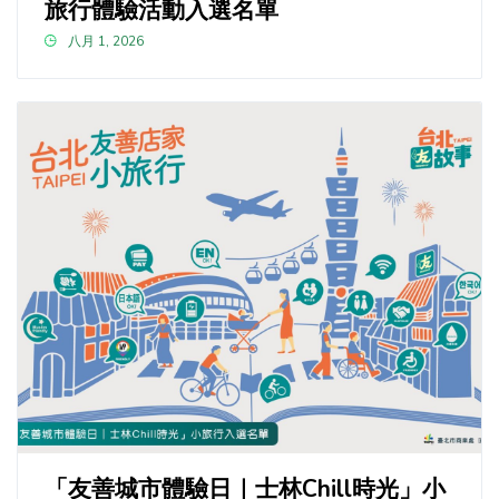
旅行體驗活動入選名單
八月 1, 2026
「友善城市體驗日｜士林Chill時光」小