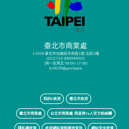
臺北市商業處
11008 臺北市信義區市府路1號 北區1樓
(02)2720-8889#6503
(周一至周五 09:00-17:00)
bs9205@gov.taipei
我的E政府
臺北市政府
臺北市商業處
台北市商業處-我是商Ya人官方粉絲團
隱私權政策
政府網站資料開放宣告
網站安全政策