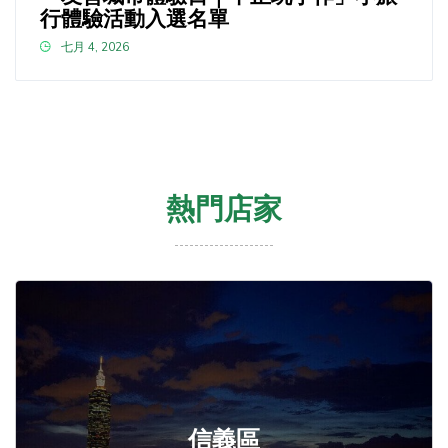
行體驗活動入選名單
七月 4, 2026
熱門店家
信義區