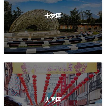
士林區
大同區