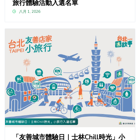
旅行體驗活動入選名單
八月 1, 2026
「友善城市體驗日｜士林Chill時光」小