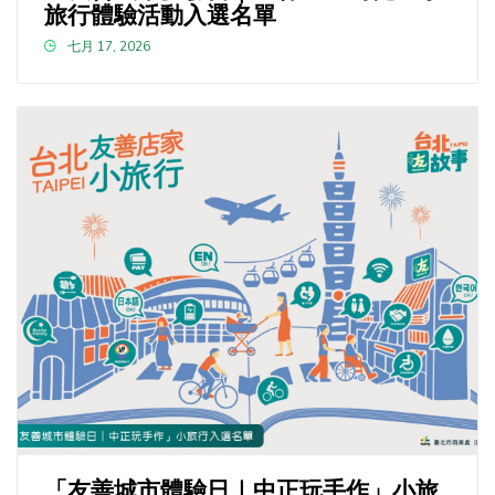
旅行體驗活動入選名單
七月 17, 2026
「友善城市體驗日｜中正玩手作」小旅