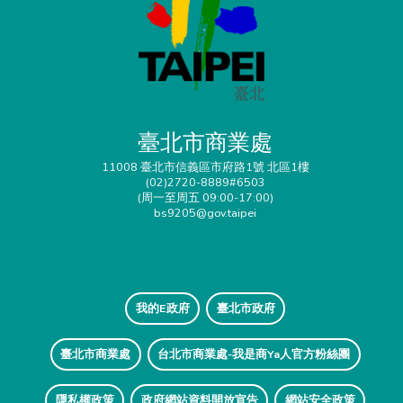
臺北市商業處
11008 臺北市信義區市府路1號 北區1樓
(02)2720-8889#6503
(周一至周五 09:00-17:00)
bs9205@gov.taipei
我的E政府
臺北市政府
臺北市商業處
台北市商業處-我是商Ya人官方粉絲團
隱私權政策
政府網站資料開放宣告
網站安全政策