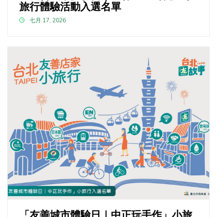
旅行體驗活動入選名單
七月 17, 2026
「友善城市體驗日｜中正玩手作」小旅