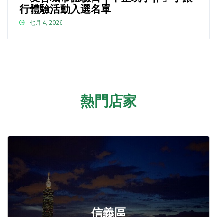
行體驗活動入選名單
七月 4, 2026
熱門店家
信義區