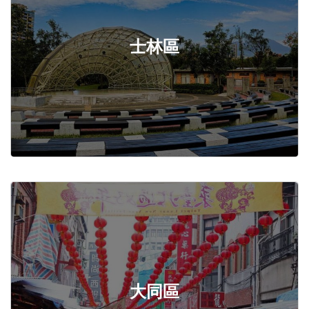
士林區
大同區