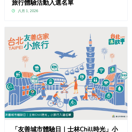
旅行體驗活動入選名單
八月 1, 2026
「友善城市體驗日｜士林Chill時光」小