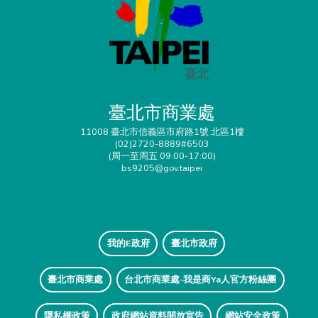
臺北市商業處
11008 臺北市信義區市府路1號 北區1樓
(02)2720-8889#6503
(周一至周五 09:00-17:00)
bs9205@gov.taipei
我的E政府
臺北市政府
臺北市商業處
台北市商業處-我是商Ya人官方粉絲團
隱私權政策
政府網站資料開放宣告
網站安全政策