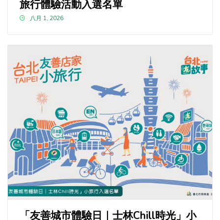
旅行體驗活動入選名單
八月 1, 2026
「友善城市體驗日｜士林Chill時光」小