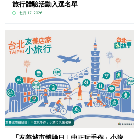
旅行體驗活動入選名單
七月 17, 2026
「友善城市體驗日｜中正玩手作」小旅