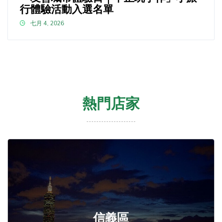
行體驗活動入選名單
七月 4, 2026
熱門店家
信義區