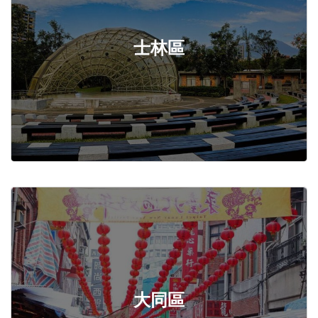
士林區
大同區