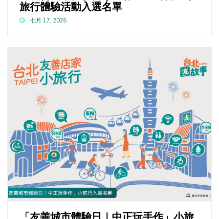
旅行體驗活動入選名單
七月 17, 2026
「友善城市體驗日｜中正玩手作」小旅