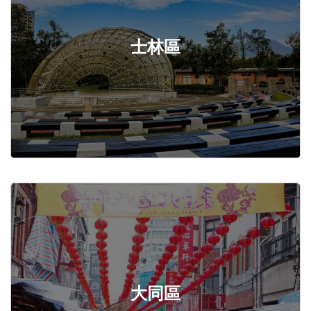
士林區
大同區