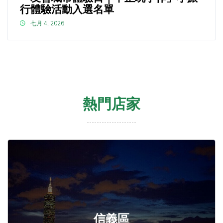
行體驗活動入選名單
七月 4, 2026
熱門店家
信義區