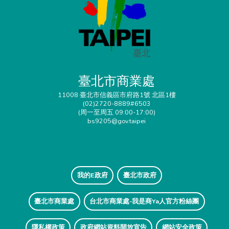
臺北市商業處
11008 臺北市信義區市府路1號 北區1樓
(02)2720-8889#6503
(周一至周五 09:00-17:00)
bs9205@gov.taipei
我的E政府
臺北市政府
臺北市商業處
台北市商業處-我是商Ya人官方粉絲團
隱私權政策
政府網站資料開放宣告
網站安全政策