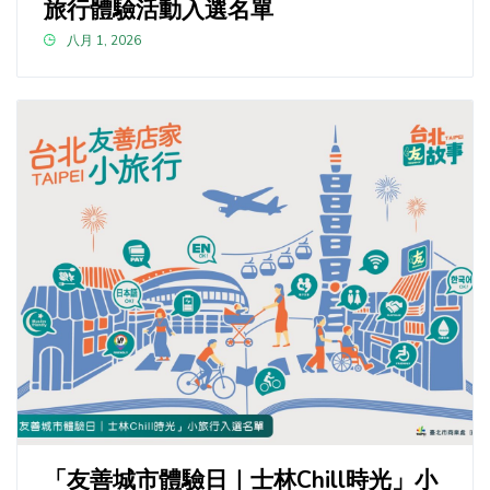
旅行體驗活動入選名單
八月 1, 2026
「友善城市體驗日｜士林Chill時光」小