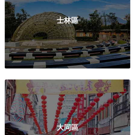
士林區
大同區