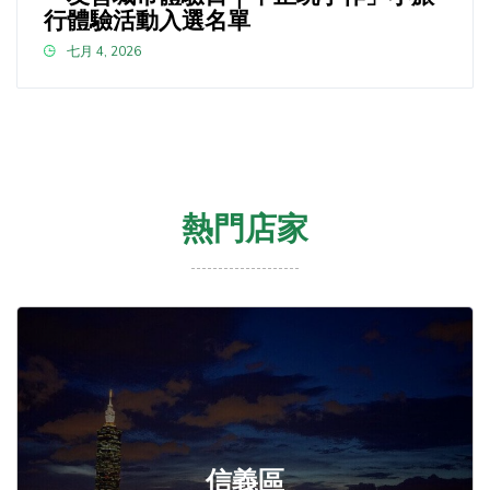
行體驗活動入選名單
七月 4, 2026
熱門店家
信義區