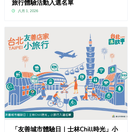
旅行體驗活動入選名單
八月 1, 2026
「友善城市體驗日｜士林Chill時光」小