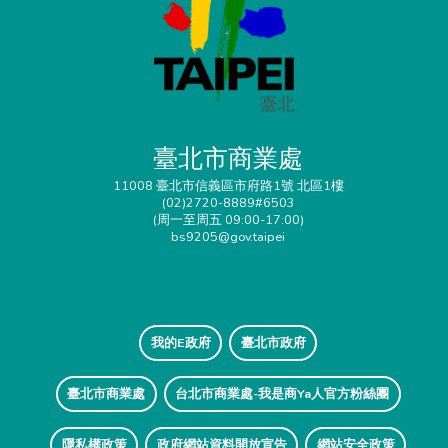
臺北市商業處
11008 臺北市信義區市府路1號 北區1樓
(02)2720-8889#6503
(周一至周五 09:00-17:00)
bs9205@gov.taipei
我的E政府
臺北市政府
臺北市商業處
台北市商業處-我是商Ya人官方粉絲團
隱私權政策
政府網站資料開放宣告
網站安全政策