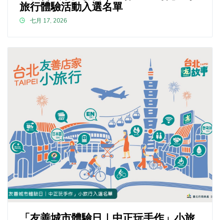
旅行體驗活動入選名單
七月 17, 2026
「友善城市體驗日｜中正玩手作」小旅