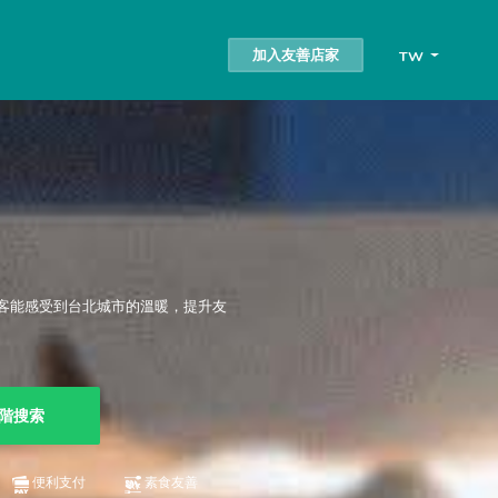
加入友善店家
TW
客能感受到台北城市的溫暖，提升友
階搜索
便利支付
素食友善