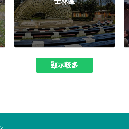
士林區
顯示較多