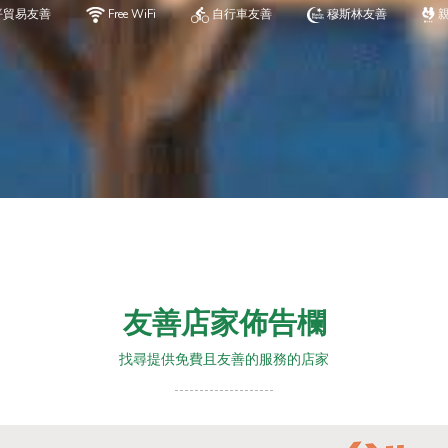
平貿易友善
Free WiFi
自行車友善
穆斯林友善
友善店家佈告欄
找尋提供免費且友善的服務的店家