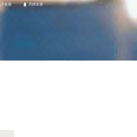
親子友善
月經友善