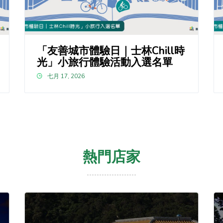
「友善城市體驗日｜士林Chill時
光」小旅行體驗活動入選名單
七月 17, 2026
熱門店家