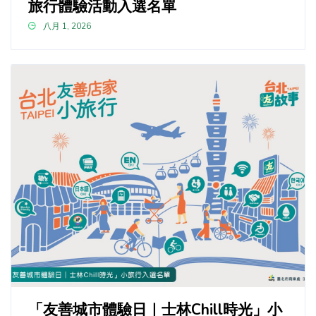
旅行體驗活動入選名單
八月 1, 2026
「友善城市體驗日｜士林Chill時光」小