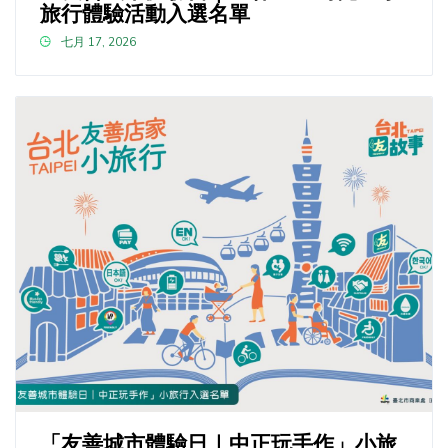
旅行體驗活動入選名單
七月 17, 2026
「友善城市體驗日｜中正玩手作」小旅