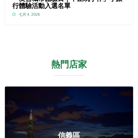
行體驗活動入選名單
七月 4, 2026
熱門店家
信義區