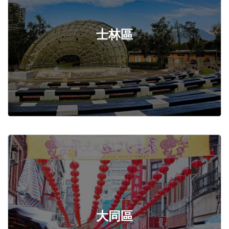
士林區
大同區