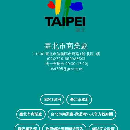
臺北市商業處
11008 臺北市信義區市府路1號 北區1樓
(02)2720-8889#6503
(周一至周五 09:00-17:00)
bs9205@gov.taipei
我的E政府
臺北市政府
臺北市商業處
台北市商業處-我是商Ya人官方粉絲團
隱私權政策
政府網站資料開放宣告
網站安全政策