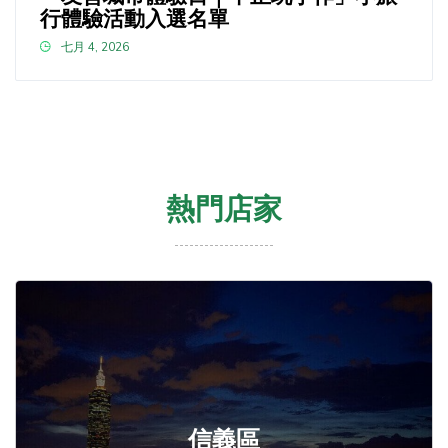
行體驗活動入選名單
七月 4, 2026
熱門店家
信義區