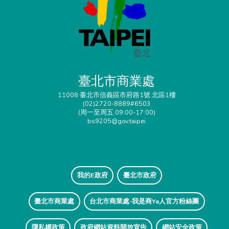
臺北市商業處
11008 臺北市信義區市府路1號 北區1樓
(02)2720-8889#6503
(周一至周五 09:00-17:00)
bs9205@gov.taipei
我的E政府
臺北市政府
臺北市商業處
台北市商業處-我是商Ya人官方粉絲團
隱私權政策
政府網站資料開放宣告
網站安全政策