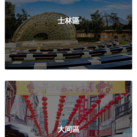
士林區
大同區