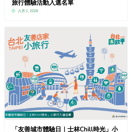
旅行體驗活動入選名單
八月 1, 2026
「友善城市體驗日｜士林Chill時光」小