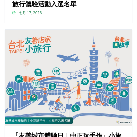
旅行體驗活動入選名單
七月 17, 2026
「友善城市體驗日｜中正玩手作」小旅