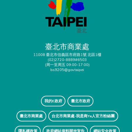
臺北市商業處
11008 臺北市信義區市府路1號 北區1樓
(02)2720-8889#6503
(周一至周五 09:00-17:00)
bs9205@gov.taipei
我的E政府
臺北市政府
臺北市商業處
台北市商業處-我是商Ya人官方粉絲團
隱私權政策
政府網站資料開放宣告
網站安全政策