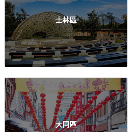
士林區
大同區