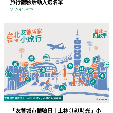
旅行體驗活動入選名單
八月 1, 2026
「友善城市體驗日｜士林Chill時光」小