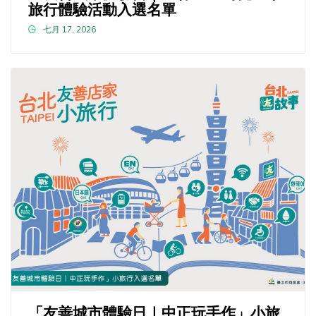
旅行體驗活動入選名單
七月 17, 2026
「友善城市體驗日｜中正玩手作」小旅