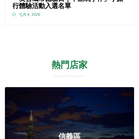
行體驗活動入選名單
七月 4, 2026
熱門店家
信義區