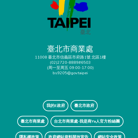
臺北市商業處
11008 臺北市信義區市府路1號 北區1樓
(02)2720-8889#6503
(周一至周五 09:00-17:00)
bs9205@gov.taipei
我的E政府
臺北市政府
臺北市商業處
台北市商業處-我是商Ya人官方粉絲團
隱私權政策
政府網站資料開放宣告
網站安全政策