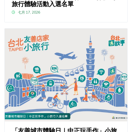
旅行體驗活動入選名單
七月 17, 2026
「友善城市體驗日｜中正玩手作」小旅