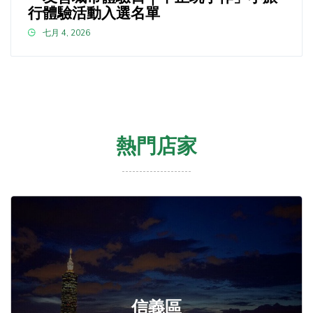
行體驗活動入選名單
七月 4, 2026
熱門店家
信義區