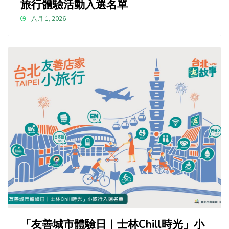
旅行體驗活動入選名單
八月 1, 2026
「友善城市體驗日｜士林Chill時光」小