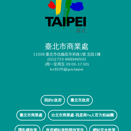
臺北市商業處
11008 臺北市信義區市府路1號 北區1樓
(02)2720-8889#6503
(周一至周五 09:00-17:00)
bs9205@gov.taipei
我的E政府
臺北市政府
臺北市商業處
台北市商業處-我是商Ya人官方粉絲團
隱私權政策
政府網站資料開放宣告
網站安全政策