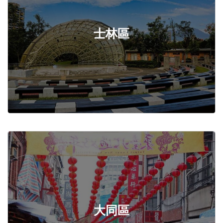
士林區
大同區