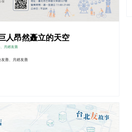
小巨人昂然矗立的天空
善、月經友善
素食友善、月經友善