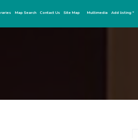
raries
Map Search
Contact Us
Site Map
Multimedia
Add listing