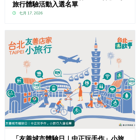
旅行體驗活動入選名單
七月 17, 2026
「友善城市體驗日｜中正玩手作」小旅