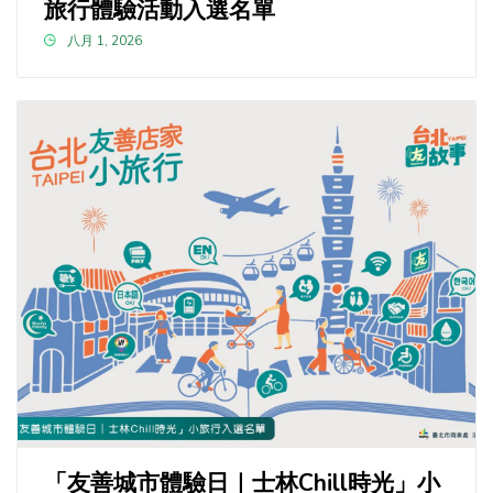
旅行體驗活動入選名單
八月 1, 2026
「友善城市體驗日｜士林Chill時光」小