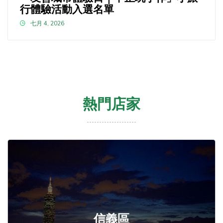
行體驗活動入選名單
七月 4, 2026
熱門店家
信義區