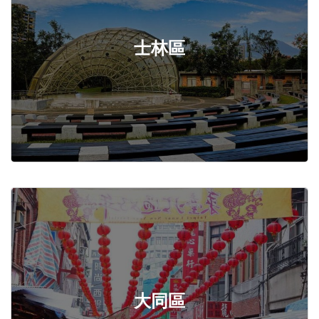
士林區
大同區