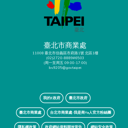
臺北市商業處
11008 臺北市信義區市府路1號 北區1樓
(02)2720-8889#6503
(周一至周五 09:00-17:00)
bs9205@gov.taipei
我的E政府
臺北市政府
臺北市商業處
台北市商業處-我是商Ya人官方粉絲團
隱私權政策
政府網站資料開放宣告
網站安全政策