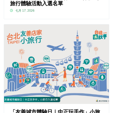
旅行體驗活動入選名單
七月 17, 2026
「友善城市體驗日｜中正玩手作」小旅