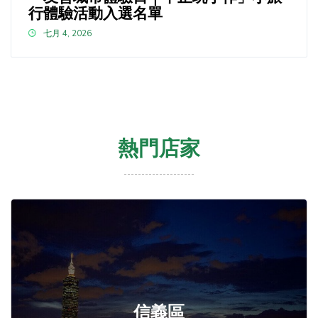
行體驗活動入選名單
七月 4, 2026
熱門店家
信義區