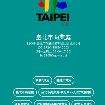
臺北市商業處
11008 臺北市信義區市府路1號 北區1樓
(02)2720-8889#6503
(周一至周五 09:00-17:00)
bs9205@gov.taipei
我的E政府
臺北市政府
臺北市商業處
台北市商業處-我是商Ya人官方粉絲團
隱私權政策
政府網站資料開放宣告
網站安全政策