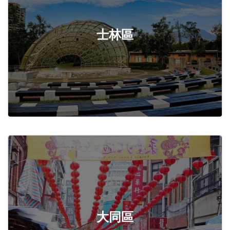
士林區
大同區