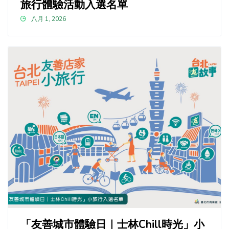
旅行體驗活動入選名單
八月 1, 2026
「友善城市體驗日｜士林Chill時光」小