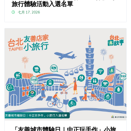
旅行體驗活動入選名單
七月 17, 2026
「友善城市體驗日｜中正玩手作」小旅