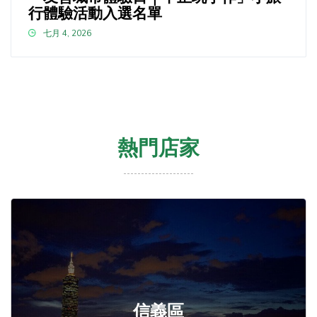
行體驗活動入選名單
七月 4, 2026
熱門店家
信義區