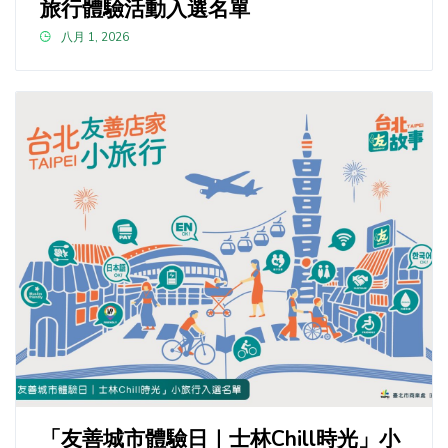
旅行體驗活動入選名單
八月 1, 2026
「友善城市體驗日｜士林Chill時光」小