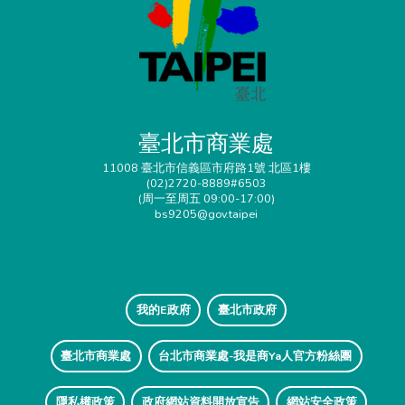
臺北市商業處
11008 臺北市信義區市府路1號 北區1樓
(02)2720-8889#6503
(周一至周五 09:00-17:00)
bs9205@gov.taipei
我的E政府
臺北市政府
臺北市商業處
台北市商業處-我是商Ya人官方粉絲團
隱私權政策
政府網站資料開放宣告
網站安全政策