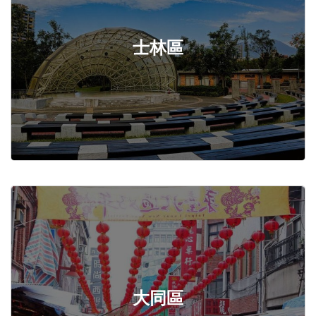
士林區
大同區