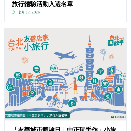
旅行體驗活動入選名單
七月 17, 2026
「友善城市體驗日｜中正玩手作」小旅