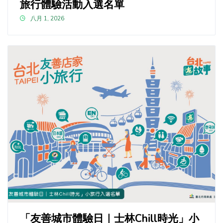
旅行體驗活動入選名單
八月 1, 2026
「友善城市體驗日｜士林Chill時光」小