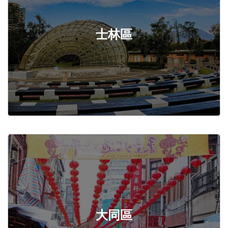
士林區
大同區