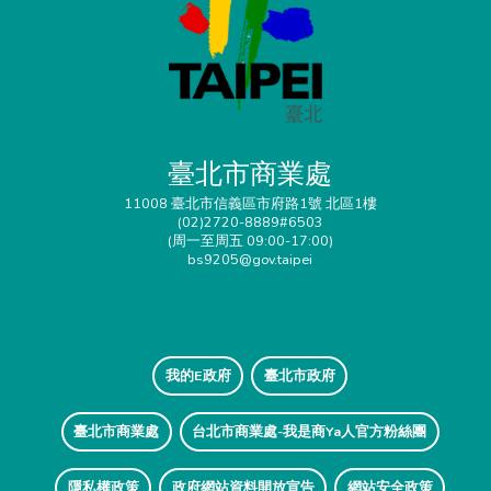
臺北市商業處
11008 臺北市信義區市府路1號 北區1樓
(02)2720-8889#6503
(周一至周五 09:00-17:00)
bs9205@gov.taipei
我的E政府
臺北市政府
臺北市商業處
台北市商業處-我是商Ya人官方粉絲團
隱私權政策
政府網站資料開放宣告
網站安全政策