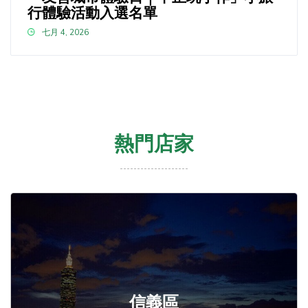
行體驗活動入選名單
七月 4, 2026
熱門店家
信義區