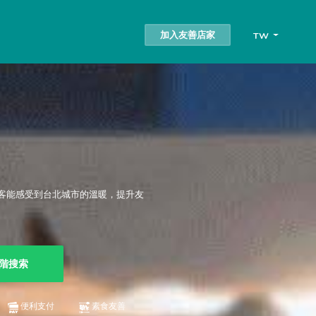
加入友善店家
TW
客能感受到台北城市的溫暖，提升友
階搜索
便利支付
素食友善