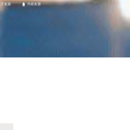
親子友善
月經友善