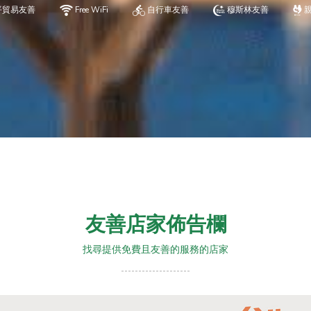
平貿易友善
Free WiFi
自行車友善
穆斯林友善
友善店家佈告欄
找尋提供免費且友善的服務的店家