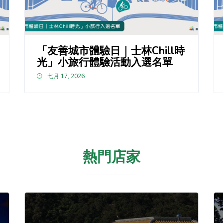
「友善城市體驗日｜士林Chill時
光」小旅行體驗活動入選名單
七月 17, 2026
熱門店家