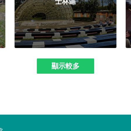
士林區
顯示較多