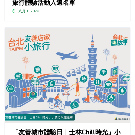
旅行體驗活動入選名單
八月 1, 2026
「友善城市體驗日｜士林Chill時光」小