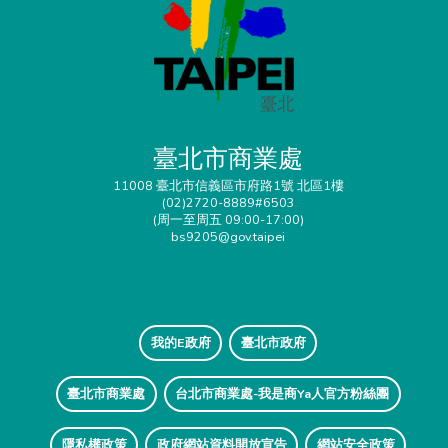
臺北市商業處
11008 臺北市信義區市府路1號 北區1樓
(02)2720-8889#6503
(周一至周五 09:00-17:00)
bs9205@gov.taipei
我的E政府
臺北市政府
臺北市商業處
台北市商業處-我是商Ya人官方粉絲團
隱私權政策
政府網站資料開放宣告
網站安全政策