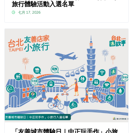
旅行體驗活動入選名單
七月 17, 2026
「友善城市體驗日｜中正玩手作」小旅