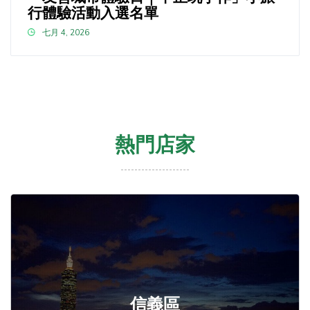
行體驗活動入選名單
七月 4, 2026
熱門店家
信義區