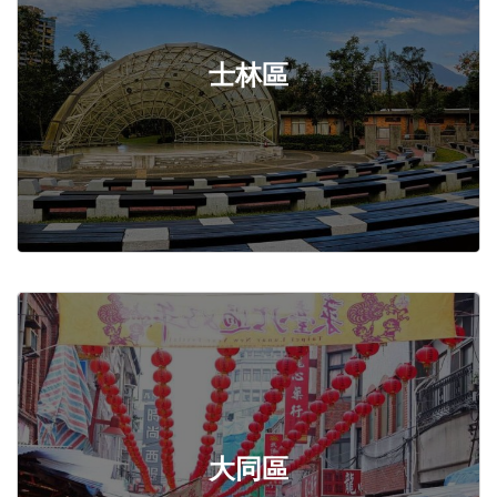
士林區
大同區