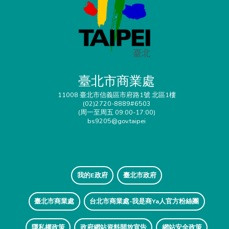
臺北市商業處
11008 臺北市信義區市府路1號 北區1樓
(02)2720-8889#6503
(周一至周五 09:00-17:00)
bs9205@gov.taipei
我的E政府
臺北市政府
臺北市商業處
台北市商業處-我是商Ya人官方粉絲團
隱私權政策
政府網站資料開放宣告
網站安全政策