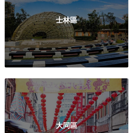
士林區
大同區