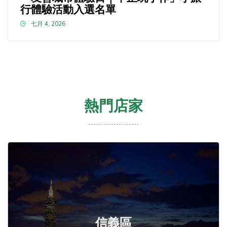
行體驗活動入選名單
七月 4, 2026
熱門店家
信義區