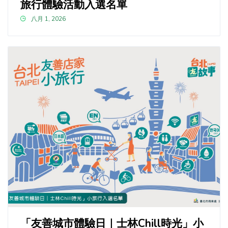
旅行體驗活動入選名單
八月 1, 2026
「友善城市體驗日｜士林Chill時光」小