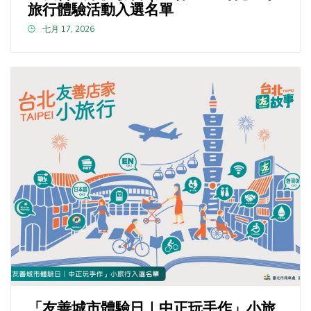
旅行體驗活動入選名單
七月 17, 2026
「友善城市體驗日｜中正玩手作」小旅