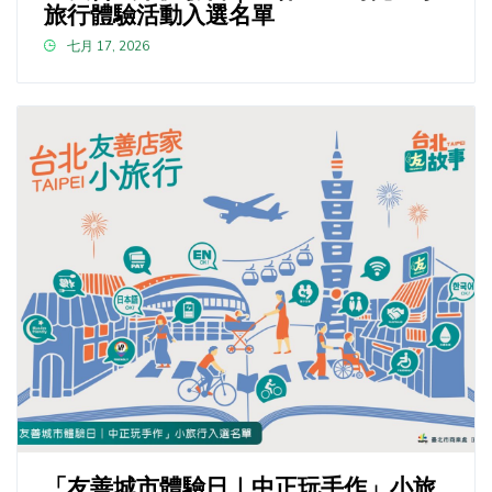
旅行體驗活動入選名單
七月 17, 2026
「友善城市體驗日｜中正玩手作」小旅