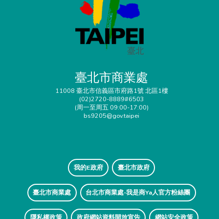
臺北市商業處
11008 臺北市信義區市府路1號 北區1樓
(02)2720-8889#6503
(周一至周五 09:00-17:00)
bs9205@gov.taipei
我的E政府
臺北市政府
臺北市商業處
台北市商業處-我是商Ya人官方粉絲團
隱私權政策
政府網站資料開放宣告
網站安全政策