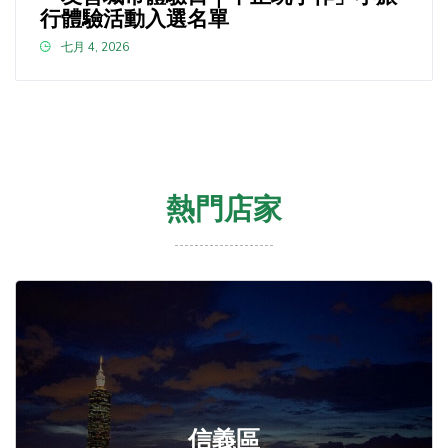
行體驗活動入選名單
七月 4, 2026
熱門店家
信義區