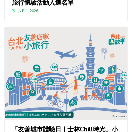
旅行體驗活動入選名單
八月 1, 2026
「友善城市體驗日｜士林Chill時光」小