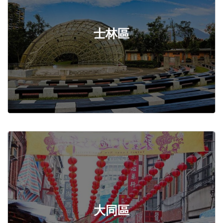
士林區
大同區