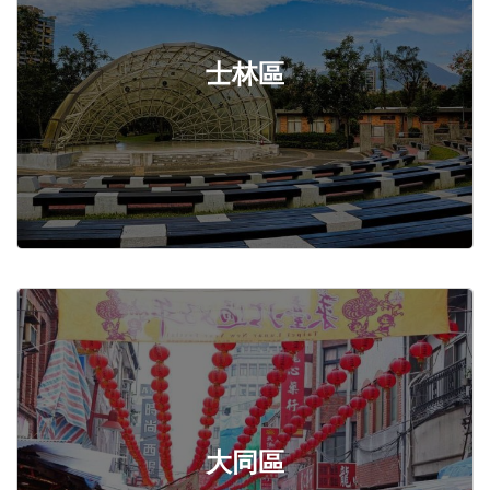
士林區
大同區