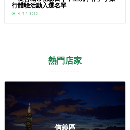
行體驗活動入選名單
七月 4, 2026
熱門店家
信義區