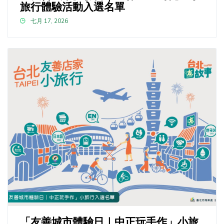
旅行體驗活動入選名單
七月 17, 2026
「友善城市體驗日｜中正玩手作」小旅