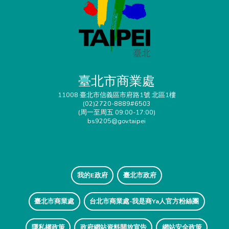
臺北市商業處
11008 臺北市信義區市府路1號 北區1樓
(02)2720-8889#6503
(周一至周五 09:00-17:00)
bs9205@gov.taipei
我的E政府
臺北市政府
臺北市商業處
台北市商業處-我是商Ya人官方粉絲團
隱私權政策
政府網站資料開放宣告
網站安全政策