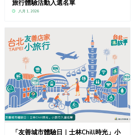
旅行體驗活動入選名單
八月 1, 2026
「友善城市體驗日｜士林Chill時光」小