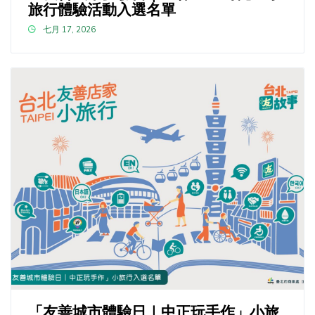
旅行體驗活動入選名單
七月 17, 2026
「友善城市體驗日｜中正玩手作」小旅