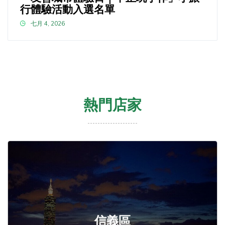
行體驗活動入選名單
七月 4, 2026
熱門店家
信義區