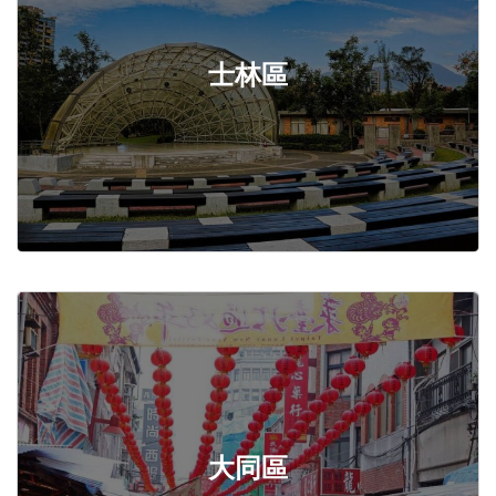
士林區
大同區