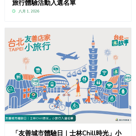
旅行體驗活動入選名單
八月 1, 2026
「友善城市體驗日｜士林Chill時光」小