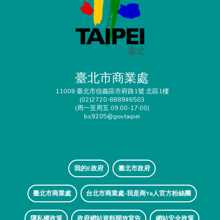
臺北市商業處
11008 臺北市信義區市府路1號 北區1樓
(02)2720-8889#6503
(周一至周五 09:00-17:00)
bs9205@gov.taipei
我的E政府
臺北市政府
臺北市商業處
台北市商業處-我是商Ya人官方粉絲團
隱私權政策
政府網站資料開放宣告
網站安全政策