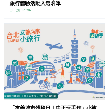
旅行體驗活動入選名單
七月 17, 2026
「友善城市體驗日｜中正玩手作」小旅