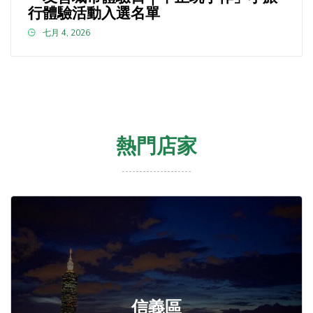
行體驗活動入選名單
七月 4, 2026
熱門店家
信義區