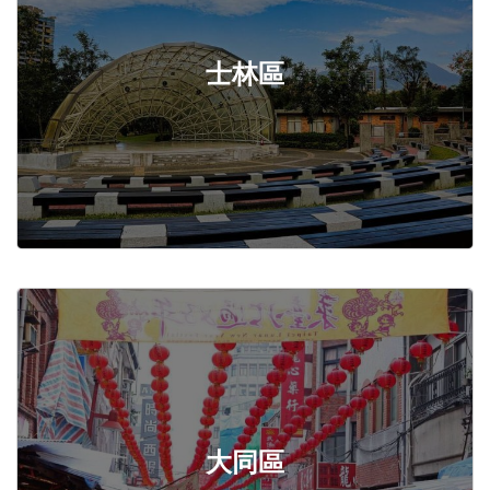
士林區
大同區