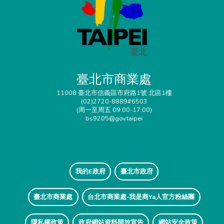
臺北市商業處
11008 臺北市信義區市府路1號 北區1樓
(02)2720-8889#6503
(周一至周五 09:00-17:00)
bs9205@gov.taipei
我的E政府
臺北市政府
臺北市商業處
台北市商業處-我是商Ya人官方粉絲團
隱私權政策
政府網站資料開放宣告
網站安全政策