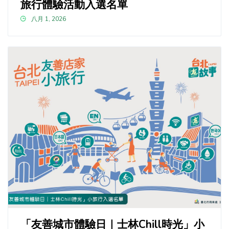
旅行體驗活動入選名單
八月 1, 2026
「友善城市體驗日｜士林Chill時光」小