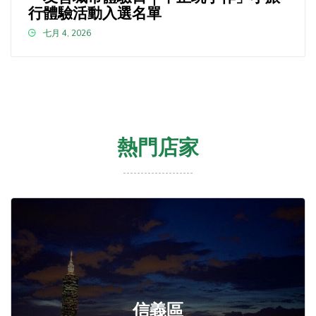
行體驗活動入選名單
七月 4, 2026
熱門店家
信義區