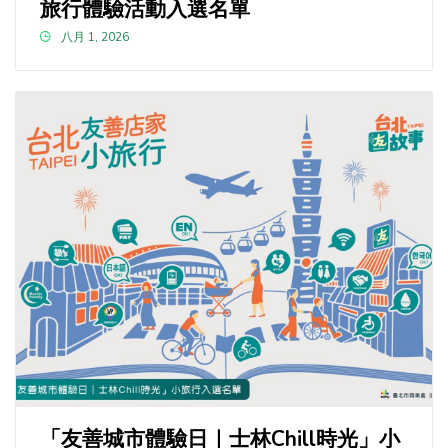
旅行體驗活動入選名單
八月 1, 2026
「友善城市體驗日｜士林Chill時光」小