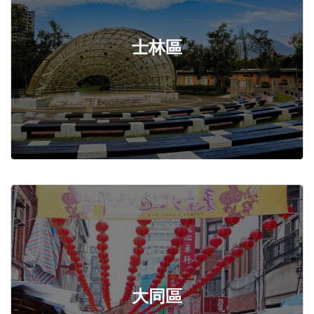
士林區
大同區