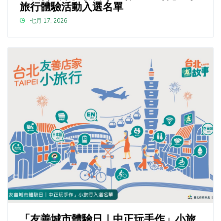
旅行體驗活動入選名單
七月 17, 2026
「友善城市體驗日｜中正玩手作」小旅