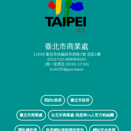
臺北市商業處
11008 臺北市信義區市府路1號 北區1樓
(02)2720-8889#6503
(周一至周五 09:00-17:00)
bs9205@gov.taipei
我的E政府
臺北市政府
臺北市商業處
台北市商業處-我是商Ya人官方粉絲團
隱私權政策
政府網站資料開放宣告
網站安全政策