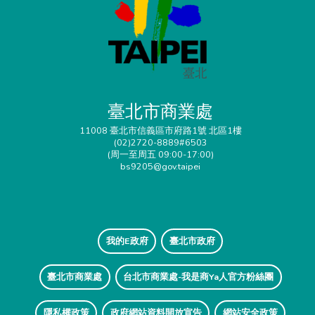
臺北市商業處
11008 臺北市信義區市府路1號 北區1樓
(02)2720-8889#6503
(周一至周五 09:00-17:00)
bs9205@gov.taipei
我的E政府
臺北市政府
臺北市商業處
台北市商業處-我是商Ya人官方粉絲團
隱私權政策
政府網站資料開放宣告
網站安全政策