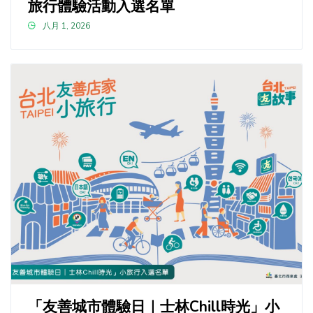
旅行體驗活動入選名單
八月 1, 2026
「友善城市體驗日｜士林Chill時光」小