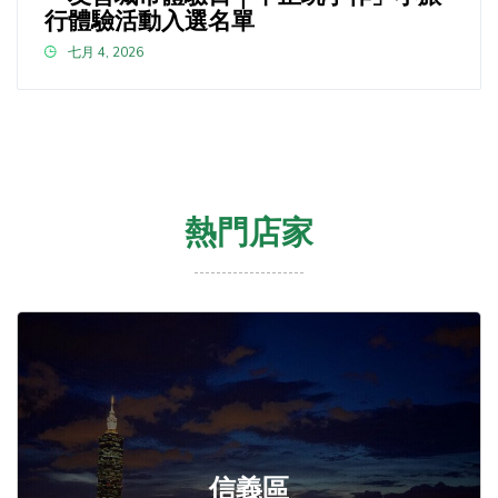
行體驗活動入選名單
七月 4, 2026
熱門店家
信義區