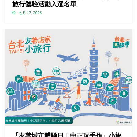
旅行體驗活動入選名單
七月 17, 2026
「友善城市體驗日｜中正玩手作」小旅