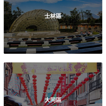
士林區
大同區