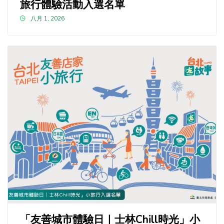
旅行體驗活動入選名單
八月 1, 2026
「友善城市體驗日｜士林Chill時光」小