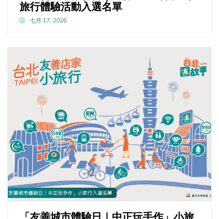
旅行體驗活動入選名單
七月 17, 2026
「友善城市體驗日｜中正玩手作」小旅