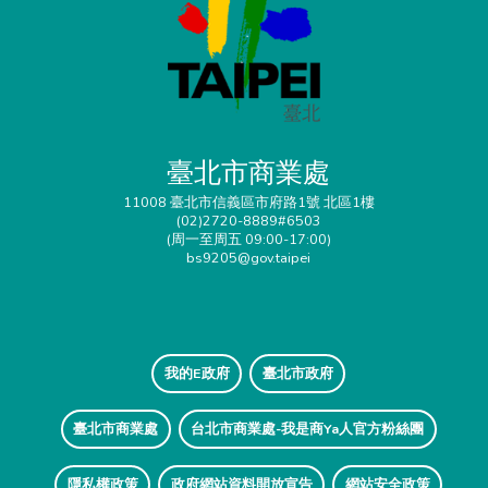
臺北市商業處
11008 臺北市信義區市府路1號 北區1樓
(02)2720-8889#6503
(周一至周五 09:00-17:00)
bs9205@gov.taipei
我的E政府
臺北市政府
臺北市商業處
台北市商業處-我是商Ya人官方粉絲團
隱私權政策
政府網站資料開放宣告
網站安全政策