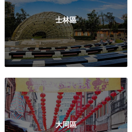
士林區
大同區