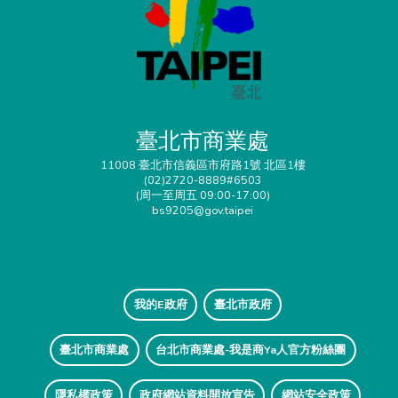
臺北市商業處
11008 臺北市信義區市府路1號 北區1樓
(02)2720-8889#6503
(周一至周五 09:00-17:00)
bs9205@gov.taipei
我的E政府
臺北市政府
臺北市商業處
台北市商業處-我是商Ya人官方粉絲團
隱私權政策
政府網站資料開放宣告
網站安全政策