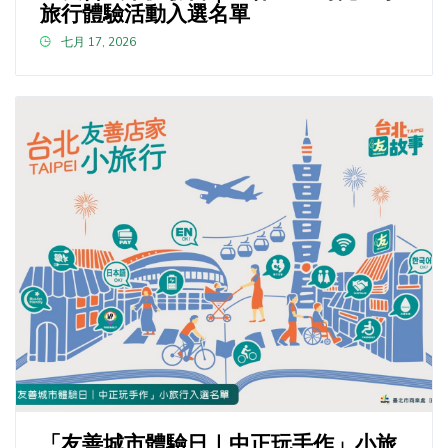
旅行體驗活動入選名單
七月 17, 2026
「友善城市體驗日｜中正玩手作」小旅