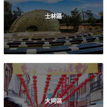
士林區
大同區