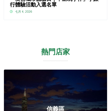
行體驗活動入選名單
七月 4, 2026
熱門店家
信義區