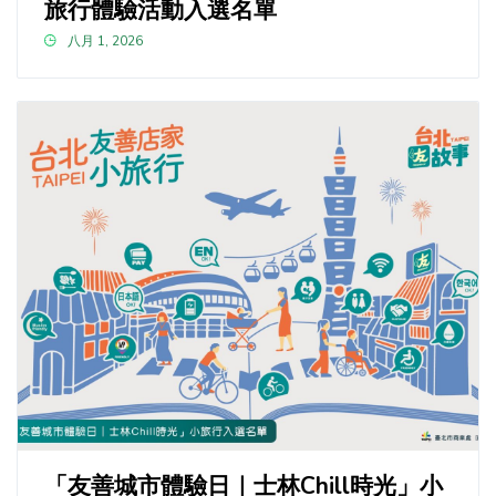
旅行體驗活動入選名單
八月 1, 2026
「友善城市體驗日｜士林Chill時光」小