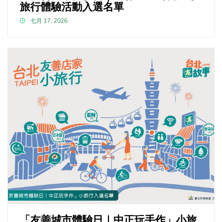
旅行體驗活動入選名單
七月 17, 2026
「友善城市體驗日｜中正玩手作」小旅