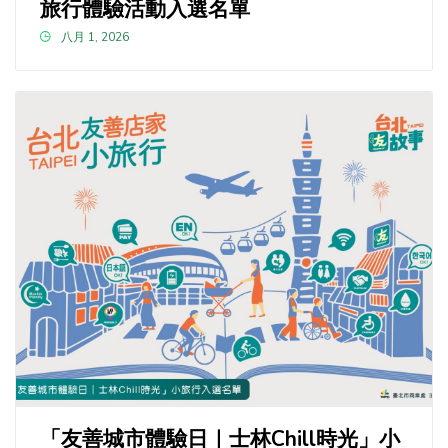
旅行體驗活動入選名單
八月 1, 2026
「友善城市體驗日｜士林Chill時光」小