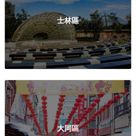
士林區
大同區