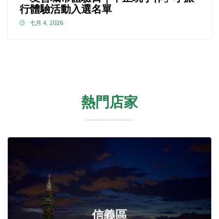
行體驗活動入選名單
七月 4, 2026
熱門店家
信義區