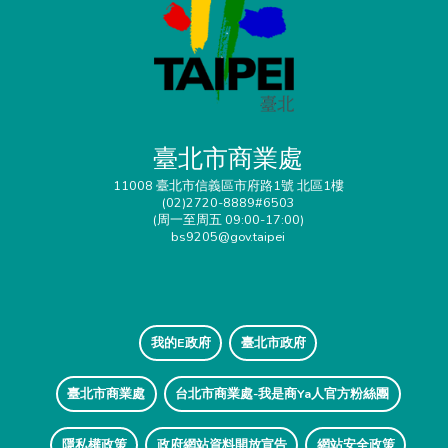
臺北市商業處
11008 臺北市信義區市府路1號 北區1樓
(02)2720-8889#6503
(周一至周五 09:00-17:00)
bs9205@gov.taipei
我的E政府
臺北市政府
臺北市商業處
台北市商業處-我是商Ya人官方粉絲團
隱私權政策
政府網站資料開放宣告
網站安全政策