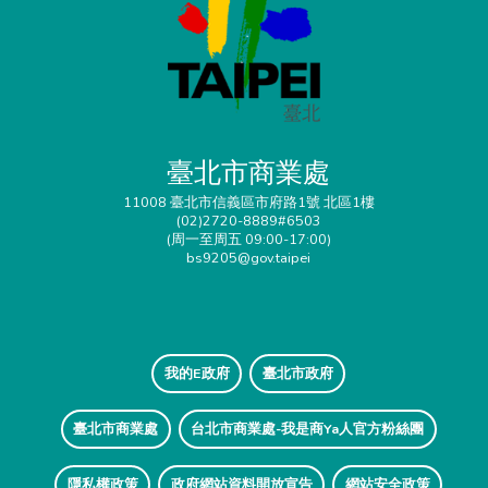
臺北市商業處
11008 臺北市信義區市府路1號 北區1樓
(02)2720-8889#6503
(周一至周五 09:00-17:00)
bs9205@gov.taipei
我的E政府
臺北市政府
臺北市商業處
台北市商業處-我是商Ya人官方粉絲團
隱私權政策
政府網站資料開放宣告
網站安全政策