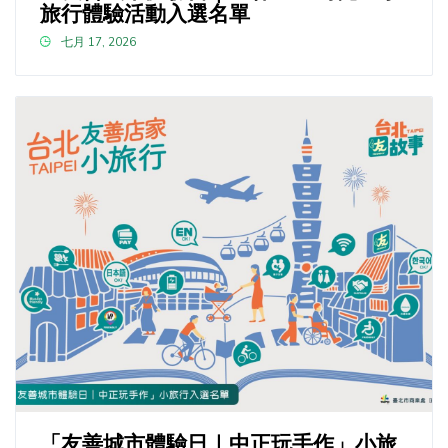
旅行體驗活動入選名單
七月 17, 2026
「友善城市體驗日｜中正玩手作」小旅