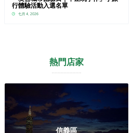
行體驗活動入選名單
七月 4, 2026
熱門店家
信義區