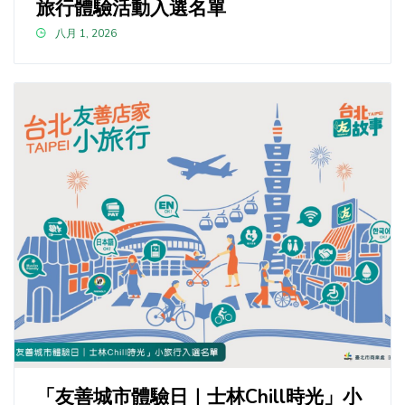
旅行體驗活動入選名單
八月 1, 2026
「友善城市體驗日｜士林Chill時光」小