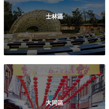
士林區
大同區