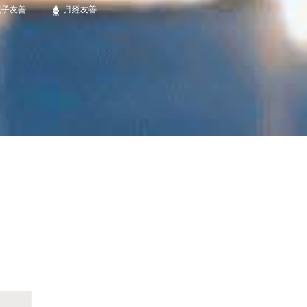
親子友善
月經友善