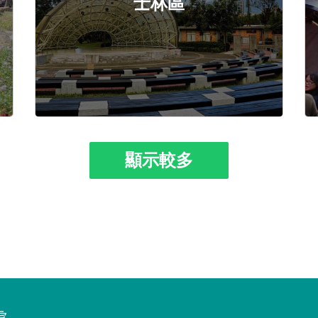
士林區
顯示較多