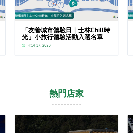
「友善城市體驗日｜士林Chill時
光」小旅行體驗活動入選名單
七月 17, 2026
熱門店家