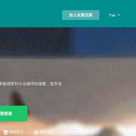
加入友善店家
TW
客能感受到台北城市的溫暖，提升友
階搜索
便利支付
素食友善