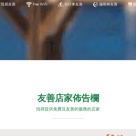
平貿易友善
Free WiFi
自行車友善
穆斯林友善
友善店家佈告欄
找尋提供免費且友善的服務的店家