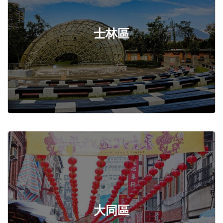
士林區
大同區