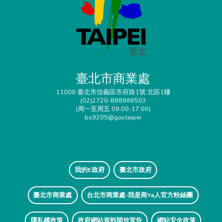
臺北市商業處
11008 臺北市信義區市府路1號 北區1樓
(02)2720-8889#6503
(周一至周五 09:00-17:00)
bs9205@gov.taipei
我的E政府
臺北市政府
臺北市商業處
台北市商業處-我是商Ya人官方粉絲團
隱私權政策
政府網站資料開放宣告
網站安全政策