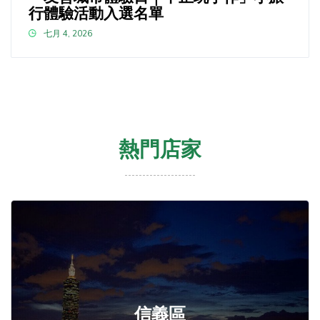
行體驗活動入選名單
七月 4, 2026
熱門店家
信義區