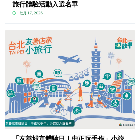
旅行體驗活動入選名單
七月 17, 2026
「友善城市體驗日｜中正玩手作」小旅