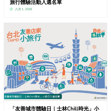
旅行體驗活動入選名單
八月 1, 2026
「友善城市體驗日｜士林Chill時光」小