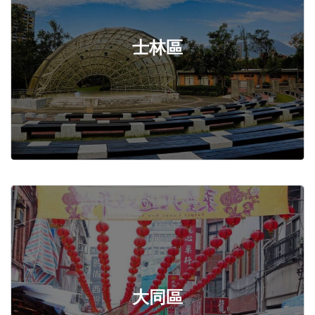
士林區
大同區