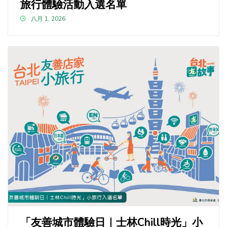
旅行體驗活動入選名單
八月 1, 2026
「友善城市體驗日｜士林Chill時光」小