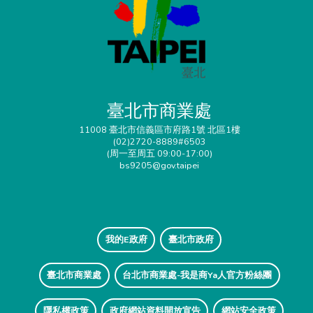
臺北市商業處
11008 臺北市信義區市府路1號 北區1樓
(02)2720-8889#6503
(周一至周五 09:00-17:00)
bs9205@gov.taipei
我的E政府
臺北市政府
臺北市商業處
台北市商業處-我是商Ya人官方粉絲團
隱私權政策
政府網站資料開放宣告
網站安全政策