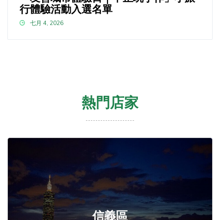
行體驗活動入選名單
七月 4, 2026
熱門店家
信義區