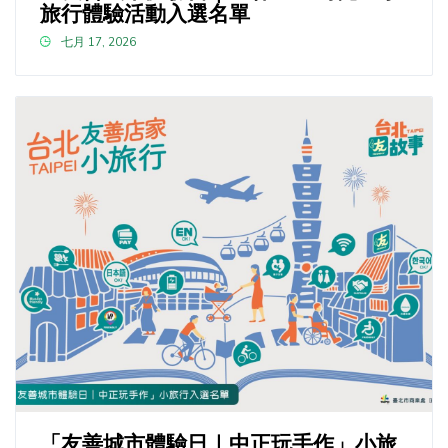
旅行體驗活動入選名單
七月 17, 2026
「友善城市體驗日｜中正玩手作」小旅