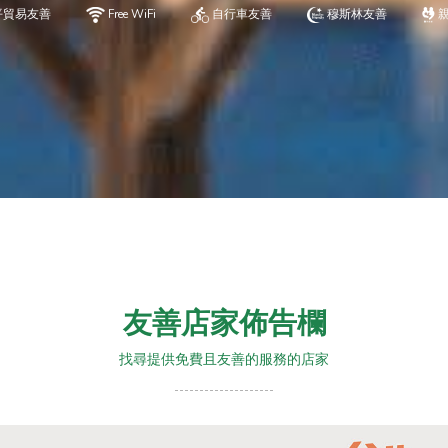
平貿易友善
Free WiFi
自行車友善
穆斯林友善
友善店家佈告欄
找尋提供免費且友善的服務的店家