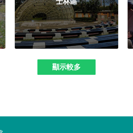
士林區
顯示較多