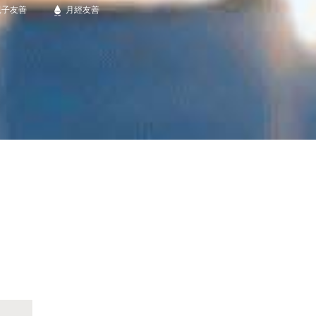
親子友善
月經友善