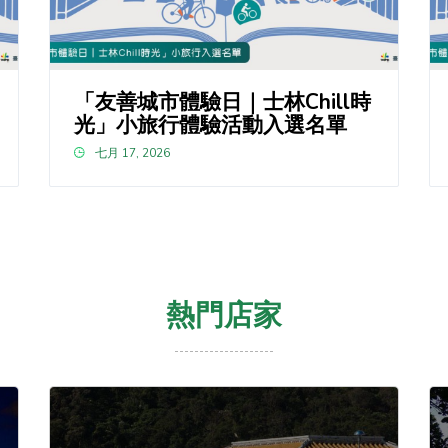
「友善城市體驗日｜士林Chill時
光」小旅行體驗活動入選名單
七月 17, 2026
熱門店家