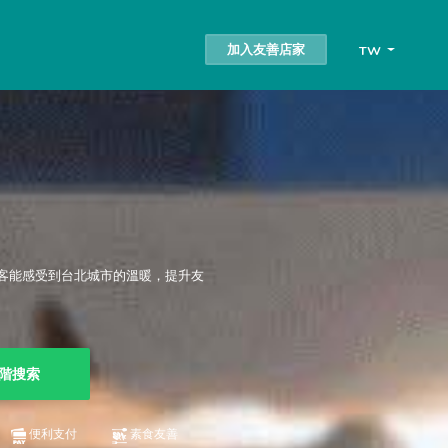
加入友善店家
TW
客能感受到台北城市的溫暖，提升友
階搜索
便利支付
素食友善