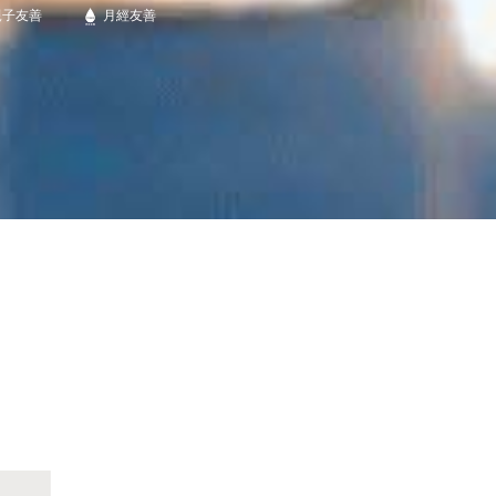
親子友善
月經友善