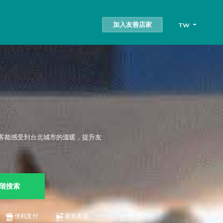
加入友善店家
TW
客能感受到台北城市的溫暖，提升友
階搜索
便利支付
素食友善