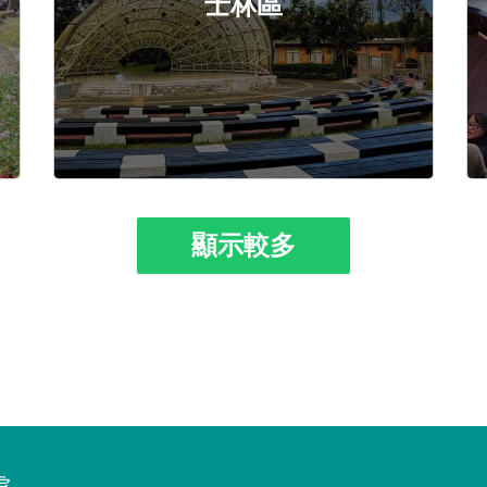
士林區
顯示較多