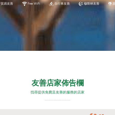
平貿易友善
Free WiFi
自行車友善
穆斯林友善
友善店家佈告欄
找尋提供免費且友善的服務的店家