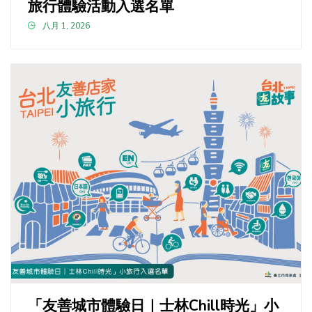
旅行體驗活動入選名單
八月 1, 2026
「友善城市體驗日｜士林Chill時光」小