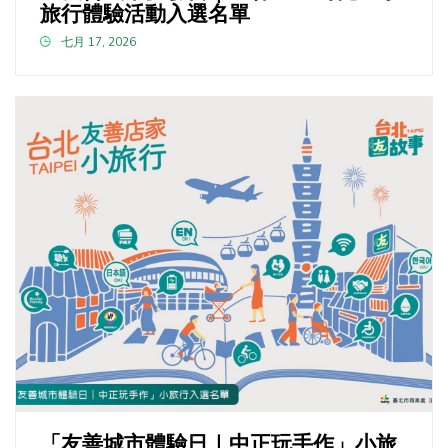
旅行體驗活動入選名單
七月 17, 2026
「友善城市體驗日｜中正玩手作」小旅