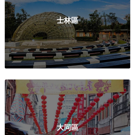
士林區
大同區