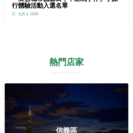
行體驗活動入選名單
七月 4, 2026
熱門店家
信義區