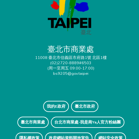
臺北市商業處
11008 臺北市信義區市府路1號 北區1樓
(02)2720-8889#6503
(周一至周五 09:00-17:00)
bs9205@gov.taipei
我的E政府
臺北市政府
臺北市商業處
台北市商業處-我是商Ya人官方粉絲團
隱私權政策
政府網站資料開放宣告
網站安全政策