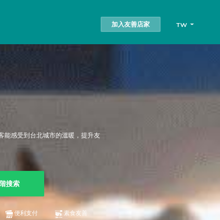
加入友善店家
TW
客能感受到台北城市的溫暖，提升友
階搜索
便利支付
素食友善