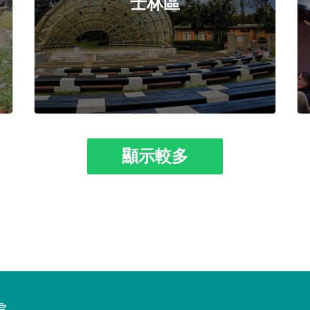
士林區
顯示較多