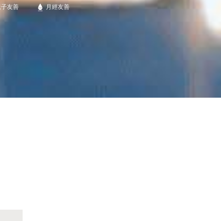
親子友善
月經友善