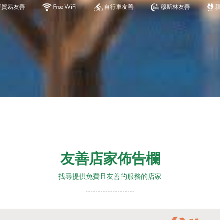
平貿易友善
Free WiFi
自行車友善
穆斯林友善
友善店家佈告欄
找尋提供免費且友善的服務的店家