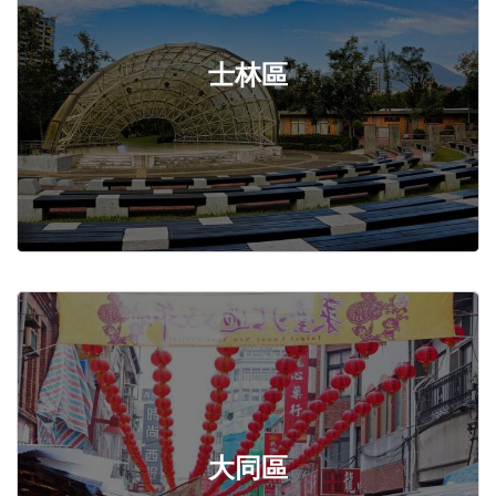
士林區
大同區