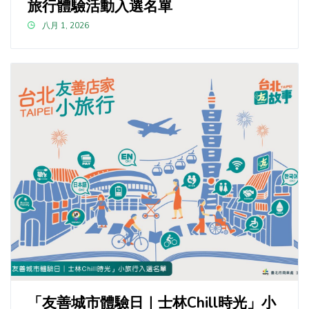
旅行體驗活動入選名單
八月 1, 2026
「友善城市體驗日｜士林Chill時光」小