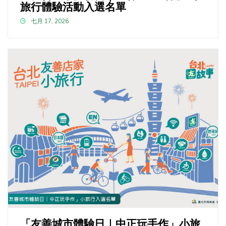
旅行體驗活動入選名單
七月 17, 2026
「友善城市體驗日｜中正玩手作」小旅