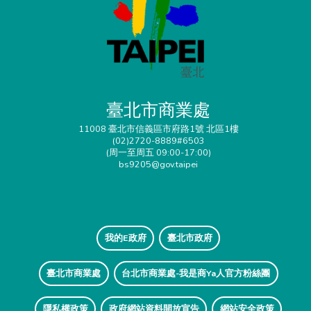
臺北市商業處
11008 臺北市信義區市府路1號 北區1樓
(02)2720-8889#6503
(周一至周五 09:00-17:00)
bs9205@gov.taipei
我的E政府
臺北市政府
臺北市商業處
台北市商業處-我是商Ya人官方粉絲團
隱私權政策
政府網站資料開放宣告
網站安全政策