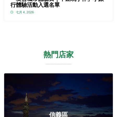
行體驗活動入選名單
七月 4, 2026
熱門店家
信義區