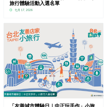
旅行體驗活動入選名單
七月 17, 2026
「友善城市體驗日｜中正玩手作」小旅