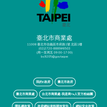
臺北市商業處
11008 臺北市信義區市府路1號 北區1樓
(02)2720-8889#6503
(周一至周五 09:00-17:00)
bs9205@gov.taipei
我的E政府
臺北市政府
臺北市商業處
台北市商業處-我是商Ya人官方粉絲團
隱私權政策
政府網站資料開放宣告
網站安全政策