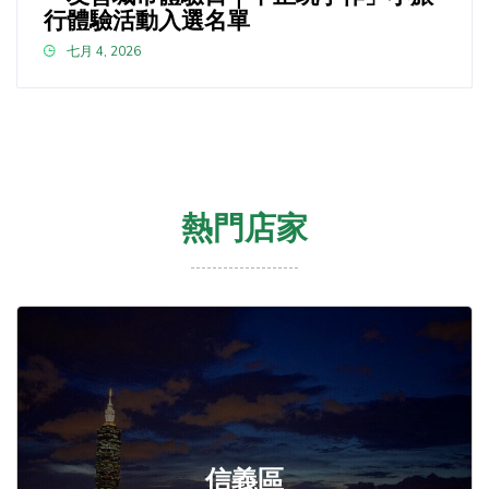
行體驗活動入選名單
七月 4, 2026
熱門店家
信義區