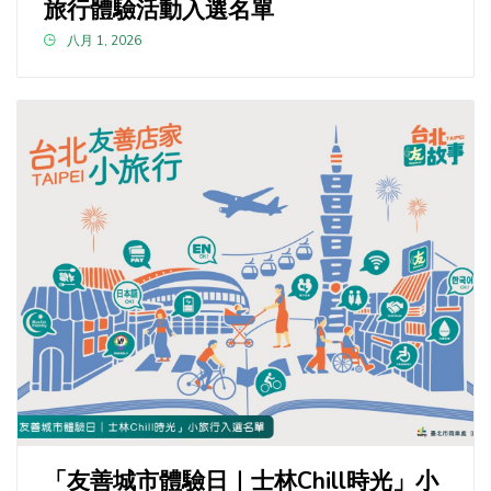
旅行體驗活動入選名單
八月 1, 2026
「友善城市體驗日｜士林Chill時光」小