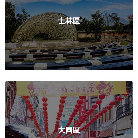
士林區
大同區