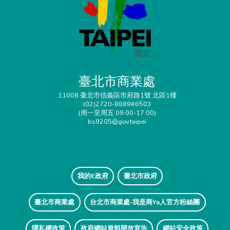
臺北市商業處
11008 臺北市信義區市府路1號 北區1樓
(02)2720-8889#6503
(周一至周五 09:00-17:00)
bs9205@gov.taipei
我的E政府
臺北市政府
臺北市商業處
台北市商業處-我是商Ya人官方粉絲團
隱私權政策
政府網站資料開放宣告
網站安全政策