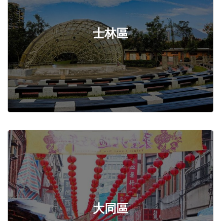
士林區
大同區