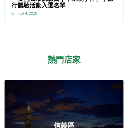
行體驗活動入選名單
七月 4, 2026
熱門店家
信義區