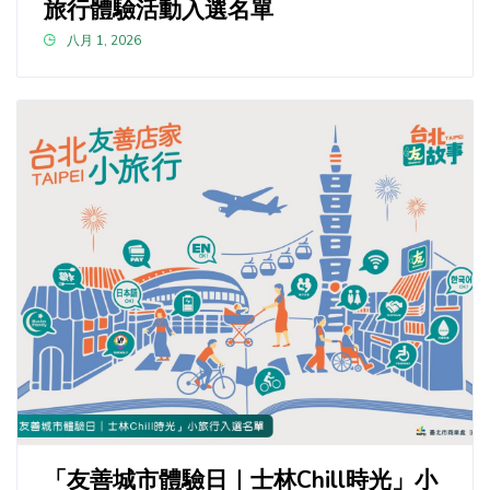
旅行體驗活動入選名單
八月 1, 2026
「友善城市體驗日｜士林Chill時光」小