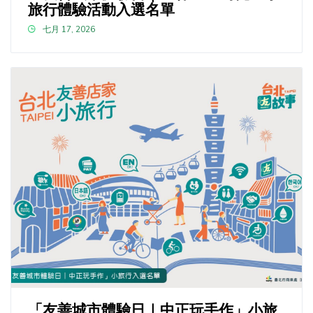
旅行體驗活動入選名單
七月 17, 2026
「友善城市體驗日｜中正玩手作」小旅