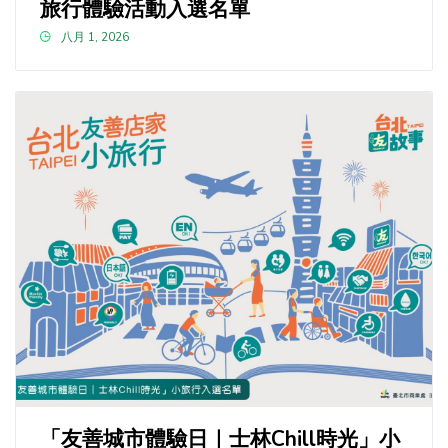
旅行體驗活動入選名單
八月 1, 2026
「友善城市體驗日｜士林Chill時光」小