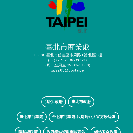
臺北市商業處
11008 臺北市信義區市府路1號 北區1樓
(02)2720-8889#6503
(周一至周五 09:00-17:00)
bs9205@gov.taipei
我的E政府
臺北市政府
臺北市商業處
台北市商業處-我是商Ya人官方粉絲團
隱私權政策
政府網站資料開放宣告
網站安全政策