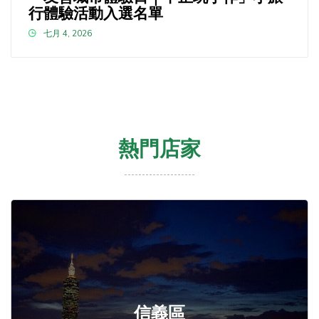
行體驗活動入選名單
七月 4, 2026
熱門店家
信義區