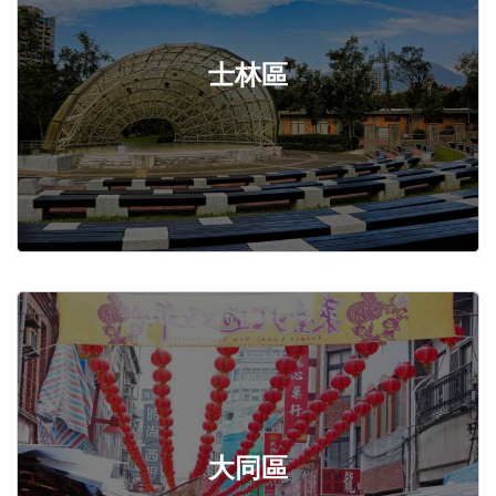
士林區
大同區