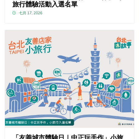
旅行體驗活動入選名單
七月 17, 2026
「友善城市體驗日｜中正玩手作」小旅