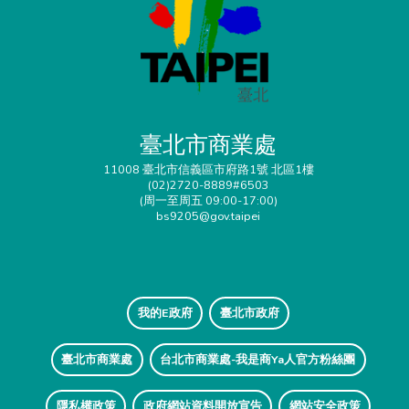
臺北市商業處
11008 臺北市信義區市府路1號 北區1樓
(02)2720-8889#6503
(周一至周五 09:00-17:00)
bs9205@gov.taipei
我的E政府
臺北市政府
臺北市商業處
台北市商業處-我是商Ya人官方粉絲團
隱私權政策
政府網站資料開放宣告
網站安全政策