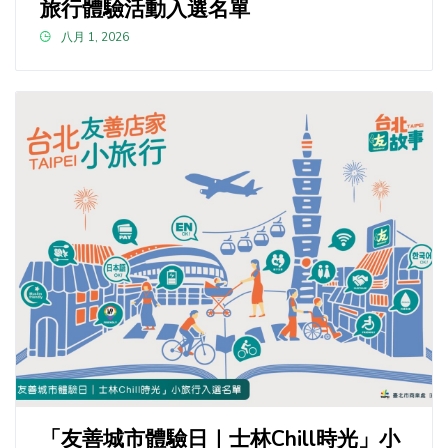
旅行體驗活動入選名單
八月 1, 2026
「友善城市體驗日｜士林Chill時光」小