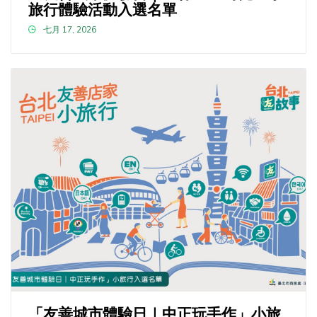
旅行體驗活動入選名單
七月 17, 2026
「友善城市體驗日｜中正玩手作」小旅