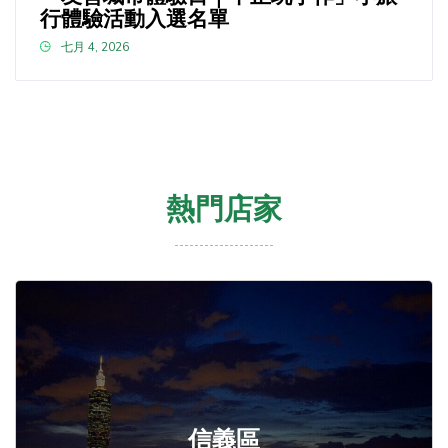
行體驗活動入選名單
七月 4, 2026
熱門店家
信義區