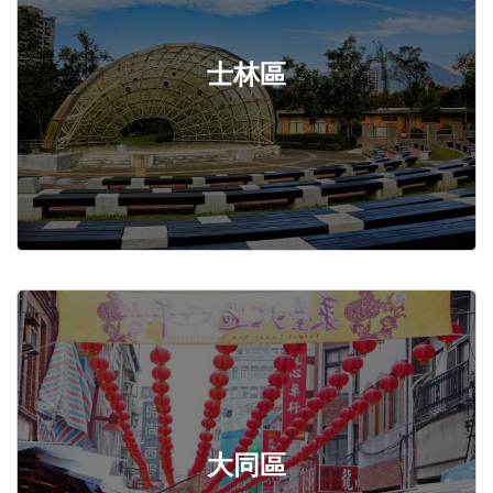
士林區
大同區